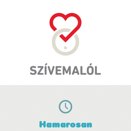
Hamarosan