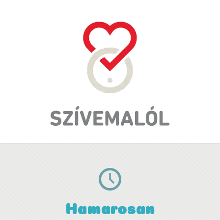
Hamarosan